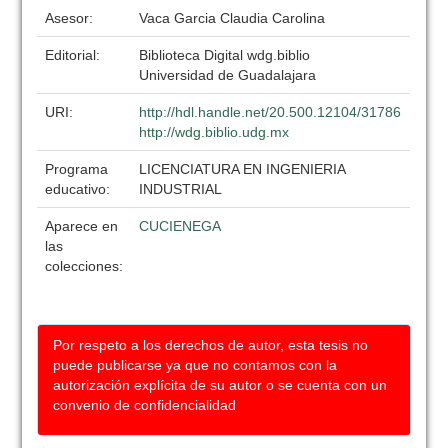
Asesor:
Vaca Garcia Claudia Carolina
Editorial:
Biblioteca Digital wdg.biblio
Universidad de Guadalajara
URI:
http://hdl.handle.net/20.500.12104/31786
http://wdg.biblio.udg.mx
Programa
LICENCIATURA EN INGENIERIA
educativo:
INDUSTRIAL
Aparece en
CUCIENEGA
las
colecciones:
Por respeto a los derechos de autor, esta tesis no
puede publicarse ya que no contamos con la
autorización explícita de su autor o se cuenta con un
convenio de confidencialidad