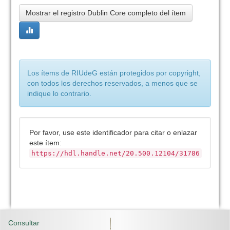
Mostrar el registro Dublin Core completo del ítem
Los ítems de RIUdeG están protegidos por copyright,
con todos los derechos reservados, a menos que se
indique lo contrario.
Por favor, use este identificador para citar o enlazar
este ítem:
https://hdl.handle.net/20.500.12104/31786
Consultar