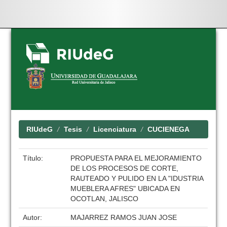
Skip
navigation
RIUdeG
Tesis
Licenciatura
CUCIENEGA
Título:
PROPUESTA PARA EL MEJORAMIENTO
DE LOS PROCESOS DE CORTE,
RAUTEADO Y PULIDO EN LA "IDUSTRIA
MUEBLERA AFRES" UBICADA EN
OCOTLAN, JALISCO
Autor:
MAJARREZ RAMOS JUAN JOSE