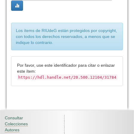
Los ítems de RIUdeG están protegidos por copyright,
con todos los derechos reservados, a menos que se
indique lo contrario.
Por favor, use este identificador para citar o enlazar
este ítem:
https://hdl.handle.net/20.500.12104/31784
Consultar
Colecciones
Autores