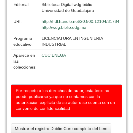
Editorial:
Biblioteca Digital wdg.biblio
Universidad de Guadalajara
URI:
http://hdl.handle.net/20.500.12104/31784
http://wdg.biblio.udg.mx
Programa
LICENCIATURA EN INGENIERIA
educativo:
INDUSTRIAL
Aparece en
CUCIENEGA
las
colecciones:
Por respeto a los derechos de autor, esta tesis no
puede publicarse ya que no contamos con la
autorización explícita de su autor o se cuenta con un
convenio de confidencialidad
Mostrar el registro Dublin Core completo del ítem