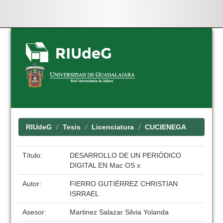
Skip
navigation
RIUdeG
Tesis
Licenciatura
CUCIENEGA
Título:
DESARROLLO DE UN PERIÓDICO
DIGITAL EN Mac OS x
Autor:
FIERRO GUTIÉRREZ CHRISTIAN
ISRRAEL
Asesor:
Martinez Salazar Silvia Yolanda