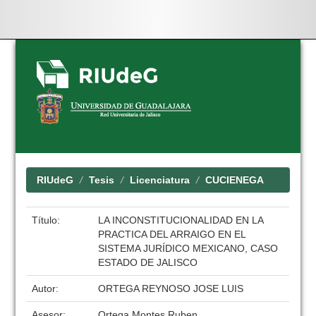
Skip
navigation
RIUdeG
Tesis
Licenciatura
CUCIENEGA
Título:
LA INCONSTITUCIONALIDAD EN LA
PRACTICA DEL ARRAIGO EN EL
SISTEMA JURÍDICO MEXICANO, CASO
ESTADO DE JALISCO
Autor:
ORTEGA REYNOSO JOSE LUIS
Asesor:
Ortega Montes Ruben