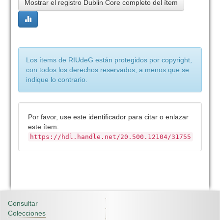
Mostrar el registro Dublin Core completo del ítem
Los ítems de RIUdeG están protegidos por copyright,
con todos los derechos reservados, a menos que se
indique lo contrario.
Por favor, use este identificador para citar o enlazar
este ítem:
https://hdl.handle.net/20.500.12104/31755
Consultar
Colecciones