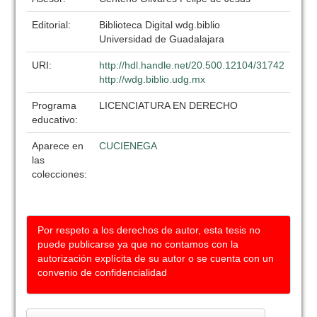
Editorial:
Biblioteca Digital wdg.biblio
Universidad de Guadalajara
URI:
http://hdl.handle.net/20.500.12104/31742
http://wdg.biblio.udg.mx
Programa
LICENCIATURA EN DERECHO
educativo:
Aparece en
CUCIENEGA
las
colecciones:
Por respeto a los derechos de autor, esta tesis no
puede publicarse ya que no contamos con la
autorización explícita de su autor o se cuenta con un
convenio de confidencialidad