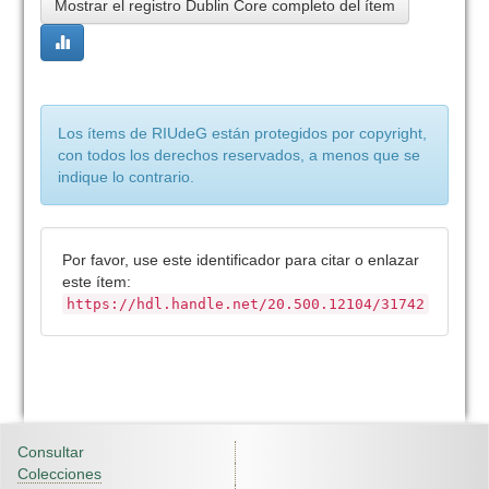
Mostrar el registro Dublin Core completo del ítem
Los ítems de RIUdeG están protegidos por copyright,
con todos los derechos reservados, a menos que se
indique lo contrario.
Por favor, use este identificador para citar o enlazar
este ítem:
https://hdl.handle.net/20.500.12104/31742
Consultar
Colecciones