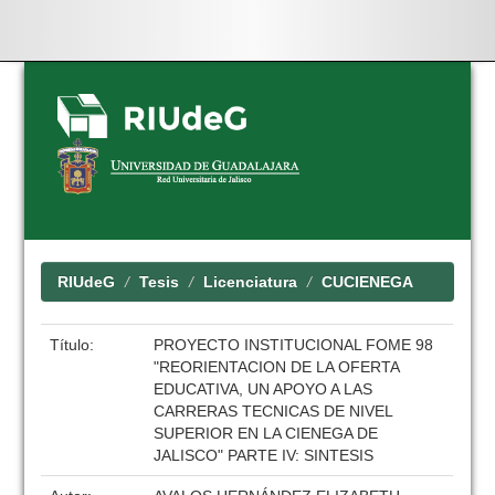
Skip
navigation
RIUdeG
Tesis
Licenciatura
CUCIENEGA
Título:
PROYECTO INSTITUCIONAL FOME 98
"REORIENTACION DE LA OFERTA
EDUCATIVA, UN APOYO A LAS
CARRERAS TECNICAS DE NIVEL
SUPERIOR EN LA CIENEGA DE
JALISCO" PARTE IV: SINTESIS