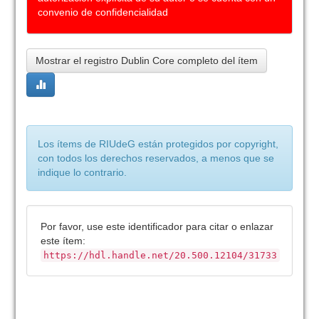
convenio de confidencialidad
Mostrar el registro Dublin Core completo del ítem
Los ítems de RIUdeG están protegidos por copyright,
con todos los derechos reservados, a menos que se
indique lo contrario.
Por favor, use este identificador para citar o enlazar
este ítem:
https://hdl.handle.net/20.500.12104/31733