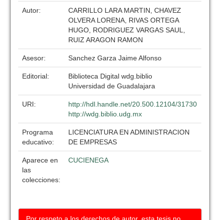
Autor:
CARRILLO LARA MARTIN, CHAVEZ
OLVERA LORENA, RIVAS ORTEGA
HUGO, RODRIGUEZ VARGAS SAUL,
RUIZ ARAGON RAMON
Asesor:
Sanchez Garza Jaime Alfonso
Editorial:
Biblioteca Digital wdg.biblio
Universidad de Guadalajara
URI:
http://hdl.handle.net/20.500.12104/31730
http://wdg.biblio.udg.mx
Programa
LICENCIATURA EN ADMINISTRACION
educativo:
DE EMPRESAS
Aparece en
CUCIENEGA
las
colecciones:
Por respeto a los derechos de autor, esta tesis no