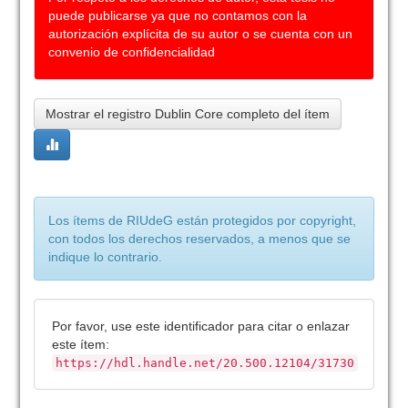
puede publicarse ya que no contamos con la
autorización explícita de su autor o se cuenta con un
convenio de confidencialidad
Mostrar el registro Dublin Core completo del ítem
Los ítems de RIUdeG están protegidos por copyright,
con todos los derechos reservados, a menos que se
indique lo contrario.
Por favor, use este identificador para citar o enlazar
este ítem:
https://hdl.handle.net/20.500.12104/31730