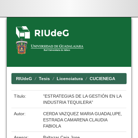
Skip
navigation
RIUdeG
Tesis
Licenciatura
CUCIENEGA
Título:
"ESTRATEGIAS DE LA GESTIÓN EN LA
INDUSTRIA TEQUILERA"
Autor:
CERDA VAZQUEZ MARIA GUADALUPE,
ESTRADA CAMARENA CLAUDIA
FABIOLA
Asesor:
Baltazar Ceja Jose