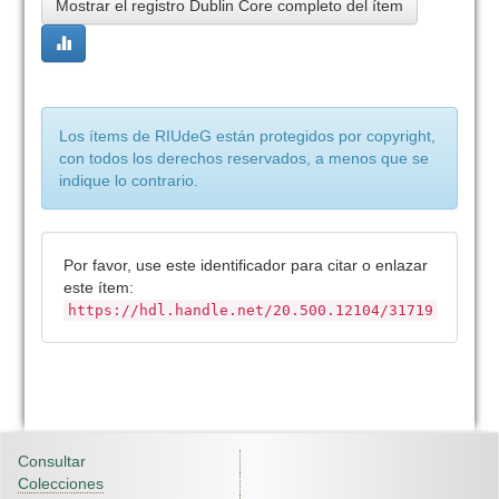
Mostrar el registro Dublin Core completo del ítem
Los ítems de RIUdeG están protegidos por copyright,
con todos los derechos reservados, a menos que se
indique lo contrario.
Por favor, use este identificador para citar o enlazar
este ítem:
https://hdl.handle.net/20.500.12104/31719
Consultar
Colecciones