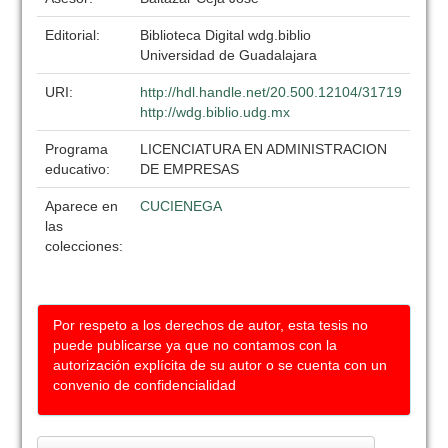
Editorial:
Biblioteca Digital wdg.biblio
Universidad de Guadalajara
URI:
http://hdl.handle.net/20.500.12104/31719
http://wdg.biblio.udg.mx
Programa
LICENCIATURA EN ADMINISTRACION
educativo:
DE EMPRESAS
Aparece en
CUCIENEGA
las
colecciones:
Por respeto a los derechos de autor, esta tesis no
puede publicarse ya que no contamos con la
autorización explícita de su autor o se cuenta con un
convenio de confidencialidad