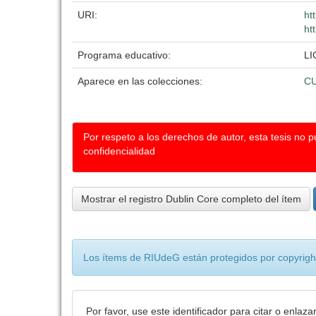
URI:
ht
ht
Programa educativo:
LI
Aparece en las colecciones:
C
Por respeto a los derechos de autor, esta tesis no 
confidencialidad
Mostrar el registro Dublin Core completo del ítem
Los ítems de RIUdeG están protegidos por copyright
Por favor, use este identificador para citar o enlaza