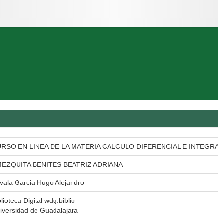
RSO EN LINEA DE LA MATERIA CALCULO DIFERENCIAL E INTEGR
EZQUITA BENITES BEATRIZ ADRIANA
vala Garcia Hugo Alejandro
blioteca Digital wdg.biblio
iversidad de Guadalajara