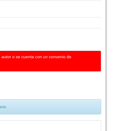
u autor o se cuenta con un convenio de
rio.