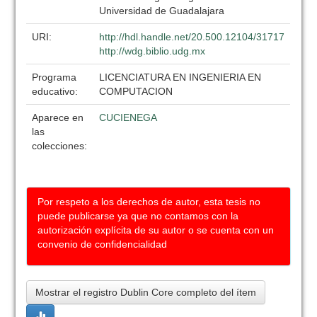
Universidad de Guadalajara
URI:
http://hdl.handle.net/20.500.12104/31717
http://wdg.biblio.udg.mx
Programa
LICENCIATURA EN INGENIERIA EN
educativo:
COMPUTACION
Aparece en
CUCIENEGA
las
colecciones:
Por respeto a los derechos de autor, esta tesis no
puede publicarse ya que no contamos con la
autorización explícita de su autor o se cuenta con un
convenio de confidencialidad
Mostrar el registro Dublin Core completo del ítem