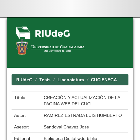
Skip
navigation
RIUdeG
Tesis
Licenciatura
CUCIENEGA
Título:
CREACIÓN Y ACTUALIZACIÓN DE LA
PAGINA WEB DEL CUCI
Autor:
RAMÍREZ ESTRADA LUIS HUMBERTO
Asesor:
Sandoval Chavez Jose
Editorial:
Biblioteca Digital wdg.biblio