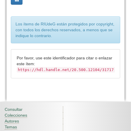
Los ítems de RIUdeG están protegidos por copyright,
con todos los derechos reservados, a menos que se
indique lo contrario.
Por favor, use este identificador para citar o enlazar
este ítem:
https://hdl.handle.net/20.500.12104/31717
Consultar
Colecciones
Autores
Temas