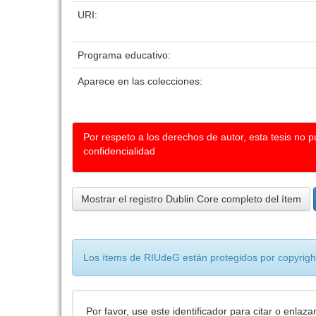
URI:
Programa educativo:
Aparece en las colecciones:
Por respeto a los derechos de autor, esta tesis no 
confidencialidad
Mostrar el registro Dublin Core completo del ítem
Los ítems de RIUdeG están protegidos por copyright
Por favor, use este identificador para citar o enlaza