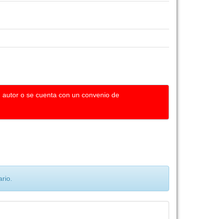
u autor o se cuenta con un convenio de
rio.