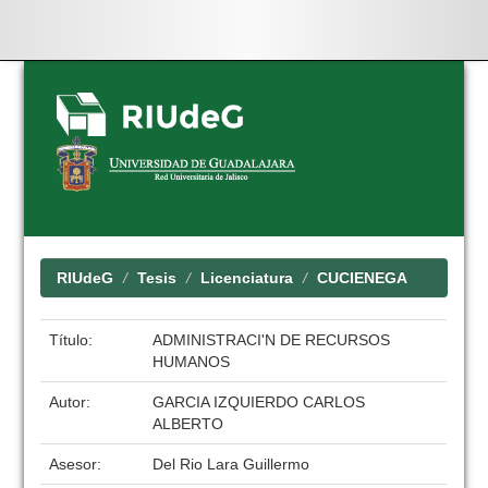
Skip
navigation
RIUdeG
Tesis
Licenciatura
CUCIENEGA
Título:
ADMINISTRACI'N DE RECURSOS
HUMANOS
Autor:
GARCIA IZQUIERDO CARLOS
ALBERTO
Asesor:
Del Rio Lara Guillermo