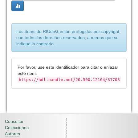
Los ítems de RIUdeG están protegidos por copyright,
con todos los derechos reservados, a menos que se
indique lo contrario.
Por favor, use este identificador para citar o enlazar
este ítem:
https://hdl.handle.net/20.500.12104/31708
Consultar
Colecciones
Autores