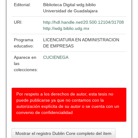
Editorial:
Biblioteca Digital wdg.biblio
Universidad de Guadalajara
URI:
http://hdl.handle.net/20.500.12104/31708
http://wdg.biblio.udg.mx
Programa
LICENCIATURA EN ADMINISTRACION
educativo:
DE EMPRESAS
Aparece en
CUCIENEGA
las
colecciones:
Por respeto a los derechos de autor, esta tesis no
puede publicarse ya que no contamos con la
autorización explícita de su autor o se cuenta con un
convenio de confidencialidad
Mostrar el registro Dublin Core completo del ítem