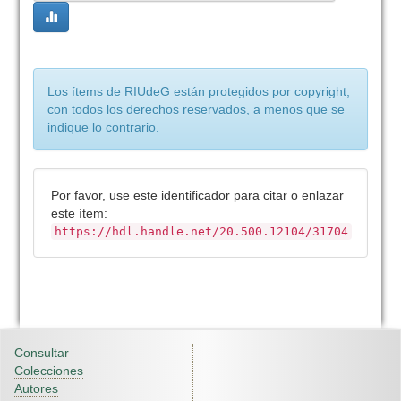
Los ítems de RIUdeG están protegidos por copyright,
con todos los derechos reservados, a menos que se
indique lo contrario.
Por favor, use este identificador para citar o enlazar
este ítem:
https://hdl.handle.net/20.500.12104/31704
Consultar
Colecciones
Autores