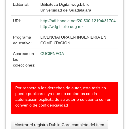
Editorial:
Biblioteca Digital wdg.biblio
Universidad de Guadalajara
URI:
http://hdl.handle.net/20.500.12104/31704
http://wdg.biblio.udg.mx
Programa
LICENCIATURA EN INGENIERIA EN
educativo:
COMPUTACION
Aparece en
CUCIENEGA
las
colecciones:
Por respeto a los derechos de autor, esta tesis no
puede publicarse ya que no contamos con la
autorización explícita de su autor o se cuenta con un
convenio de confidencialidad
Mostrar el registro Dublin Core completo del ítem