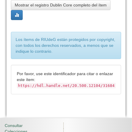
Mostrar el registro Dublin Core completo del ítem
Los ítems de RIUdeG están protegidos por copyright,
con todos los derechos reservados, a menos que se
indique lo contrario.
Por favor, use este identificador para citar o enlazar
este ítem:
https://hdl.handle.net/20.500.12104/31684
Consultar
Colecciones