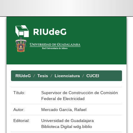
Skip
navigation
RIUdeG
Tesis
Licenciatura
CUCEI
Título:
Supervisor de Construcción de Comisión
Federal de Electricidad
Autor:
Mercado García, Rafael
Editorial:
Universidad de Guadalajara
Biblioteca Digital wdg.biblio