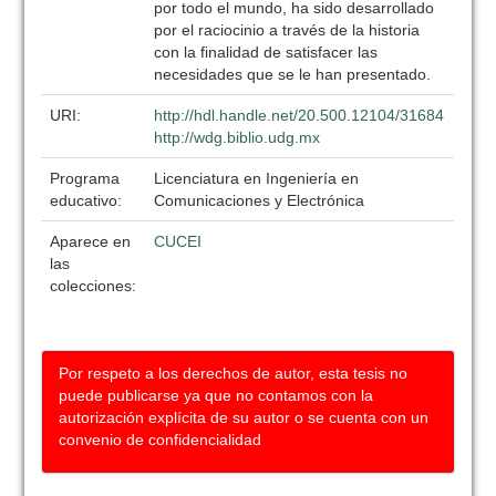
por todo el mundo, ha sido desarrollado
por el raciocinio a través de la historia
con la finalidad de satisfacer las
necesidades que se le han presentado.
URI:
http://hdl.handle.net/20.500.12104/31684
http://wdg.biblio.udg.mx
Programa
Licenciatura en Ingeniería en
educativo:
Comunicaciones y Electrónica
Aparece en
CUCEI
las
colecciones:
Por respeto a los derechos de autor, esta tesis no
puede publicarse ya que no contamos con la
autorización explícita de su autor o se cuenta con un
convenio de confidencialidad