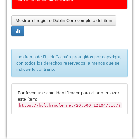
Mostrar el registro Dublin Core completo del ítem
Los ítems de RIUdeG están protegidos por copyright,
con todos los derechos reservados, a menos que se
indique lo contrario.
Por favor, use este identificador para citar o enlazar
este ítem:
https://hdl.handle.net/20.500.12104/31679