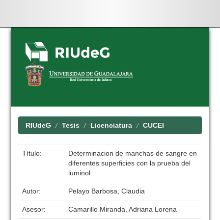
Skip
navigation
RIUdeG
Tesis
Licenciatura
CUCEI
Título:
Determinacion de manchas de sangre en
diferentes superficies con la prueba del
luminol
Autor:
Pelayo Barbosa, Claudia
Asesor:
Camarillo Miranda, Adriana Lorena