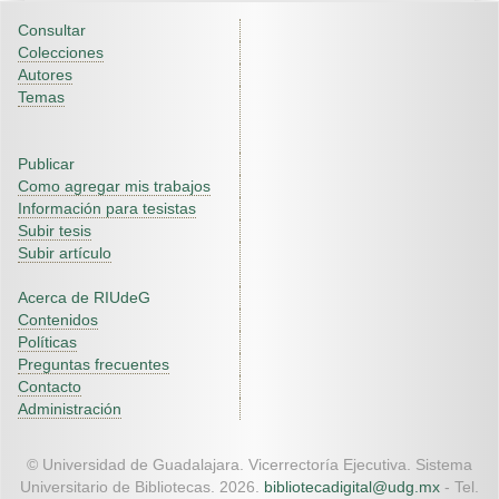
Consultar
Colecciones
Autores
Temas
Publicar
Como agregar mis trabajos
Información para tesistas
Subir tesis
Subir artículo
Acerca de RIUdeG
Contenidos
Políticas
Preguntas frecuentes
Contacto
Administración
© Universidad de Guadalajara. Vicerrectoría Ejecutiva. Sistema
Universitario de Bibliotecas. 2026.
bibliotecadigital@udg.mx
- Tel.