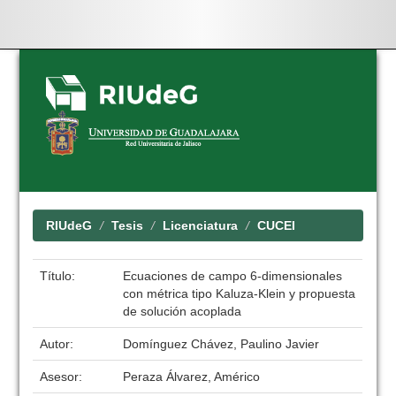
Skip
navigation
RIUdeG
Tesis
Licenciatura
CUCEI
Título:
Ecuaciones de campo 6-dimensionales
con métrica tipo Kaluza-Klein y propuesta
de solución acoplada
Autor:
Domínguez Chávez, Paulino Javier
Asesor:
Peraza Álvarez, Américo