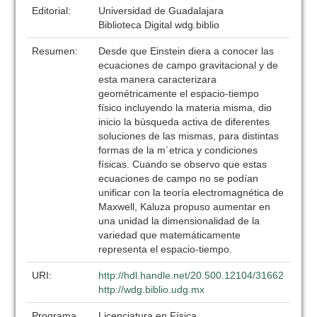
Editorial:
Universidad de Guadalajara
Biblioteca Digital wdg.biblio
Resumen:
Desde que Einstein diera a conocer las
ecuaciones de campo gravitacional y de
esta manera caracterizara
geométricamente el espacio-tiempo
físico incluyendo la materia misma, dio
inicio la búsqueda activa de diferentes
soluciones de las mismas, para distintas
formas de la m´etrica y condiciones
físicas. Cuando se observo que estas
ecuaciones de campo no se podían
unificar con la teoría electromagnética de
Maxwell, Kaluza propuso aumentar en
una unidad la dimensionalidad de la
variedad que matemáticamente
representa el espacio-tiempo.
URI:
http://hdl.handle.net/20.500.12104/31662
http://wdg.biblio.udg.mx
Programa
Licenciatura en Física