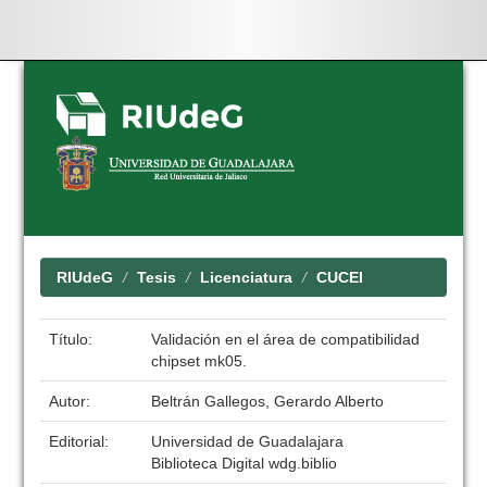
Skip
navigation
RIUdeG
Tesis
Licenciatura
CUCEI
Título:
Validación en el área de compatibilidad
chipset mk05.
Autor:
Beltrán Gallegos, Gerardo Alberto
Editorial:
Universidad de Guadalajara
Biblioteca Digital wdg.biblio