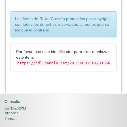
Los ítems de RIUdeG están protegidos por copyright,
con todos los derechos reservados, a menos que se
indique lo contrario.
Por favor, use este identificador para citar o enlazar
este ítem:
https://hdl.handle.net/20.500.12104/31658
Consultar
Colecciones
Autores
Temas