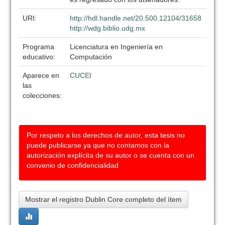
URI:
http://hdl.handle.net/20.500.12104/31658
http://wdg.biblio.udg.mx
Programa
Licenciatura en Ingeniería en
educativo:
Computación
Aparece en
CUCEI
las
colecciones:
Por respeto a los derechos de autor, esta tesis no
puede publicarse ya que no contamos con la
autorización explícita de su autor o se cuenta con un
convenio de confidencialidad
Mostrar el registro Dublin Core completo del ítem