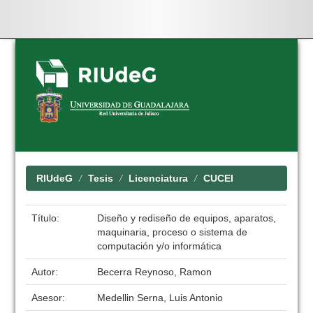
Skip
navigation
RIUdeG
Tesis
Licenciatura
CUCEI
Título:
Diseño y rediseño de equipos, aparatos,
maquinaria, proceso o sistema de
computación y/o informática
Autor:
Becerra Reynoso, Ramon
Asesor:
Medellin Serna, Luis Antonio