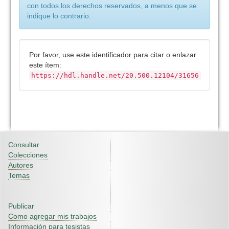
con todos los derechos reservados, a menos que se
indique lo contrario.
Por favor, use este identificador para citar o enlazar
este ítem:
https://hdl.handle.net/20.500.12104/31656
Consultar
Colecciones
Autores
Temas
Publicar
Como agregar mis trabajos
Información para tesistas