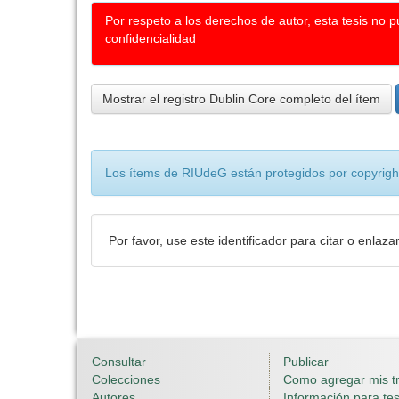
Por respeto a los derechos de autor, esta tesis no 
confidencialidad
Mostrar el registro Dublin Core completo del ítem
Los ítems de RIUdeG están protegidos por copyright
Por favor, use este identificador para citar o enlaza
Consultar
Publicar
Colecciones
Como agregar mis t
Autores
Información para tes