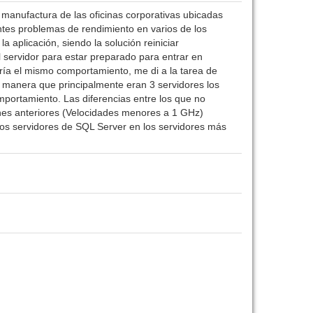
 manufactura de las oficinas corporativas ubicadas
ntes problemas de rendimiento en varios de los
 aplicación, siendo la solución reiniciar
 servidor para estar preparado para entrar en
ía el mismo comportamiento, me di a la tarea de
 manera que principalmente eran 3 servidores los
portamiento. Las diferencias entre los que no
ones anteriores (Velocidades menores a 1 GHz)
 los servidores de SQL Server en los servidores más