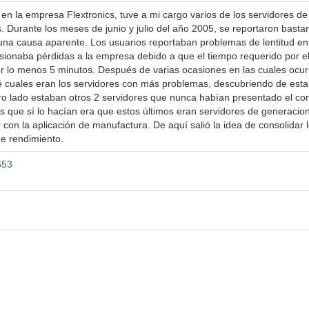
n la empresa Flextronics, tuve a mi cargo varios de los servidores de
. Durante los meses de junio y julio del año 2005, se reportaron basta
na causa aparente. Los usuarios reportaban problemas de lentitud en la
asionaba pérdidas a la empresa debido a que el tiempo requerido por el
 lo menos 5 minutos. Después de varias ocasiones en las cuales ocurr
é cuales eran los servidores con más problemas, descubriendo de esta
o lado estaban otros 2 servidores que nunca habían presentado el com
s que sí lo hacían era que estos últimos eran servidores de generaci
con la aplicación de manufactura. De aquí salió la idea de consolidar
de rendimiento.
653