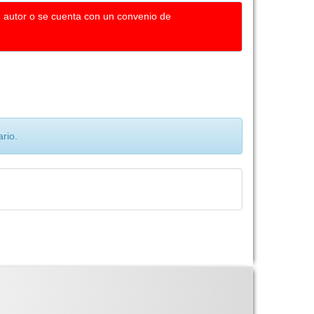
u autor o se cuenta con un convenio de
rio.