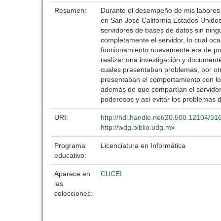
Resumen:
Durante el desempeño de mis labores e
en San José California Estados Unidos
servidores de bases de datos sin ningu
completamente el servidor, lo cual oc
funcionamiento nuevamente era de por
realizar una investigación y document
cuales presentaban problemas, por otr
presentaban el comportamiento con lo
además de que compartían el servidor 
poderosos y así evitar los problemas 
URI:
http://hdl.handle.net/20.500.12104/31
http://wdg.biblio.udg.mx
Programa
Licenciatura en Informática
educativo:
Aparece en
CUCEI
las
colecciones: