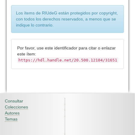
Los ítems de RIUdeG están protegidos por copyright,
con todos los derechos reservados, a menos que se
indique lo contrario.
Por favor, use este identificador para citar o enlazar
este ítem:
https://hdl.handle.net/20.500.12104/31651
Consultar
Colecciones
Autores
Temas