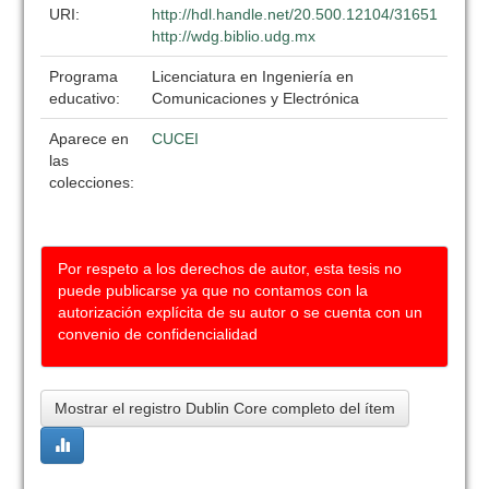
URI:
http://hdl.handle.net/20.500.12104/31651
http://wdg.biblio.udg.mx
Programa
Licenciatura en Ingeniería en
educativo:
Comunicaciones y Electrónica
Aparece en
CUCEI
las
colecciones:
Por respeto a los derechos de autor, esta tesis no
puede publicarse ya que no contamos con la
autorización explícita de su autor o se cuenta con un
convenio de confidencialidad
Mostrar el registro Dublin Core completo del ítem