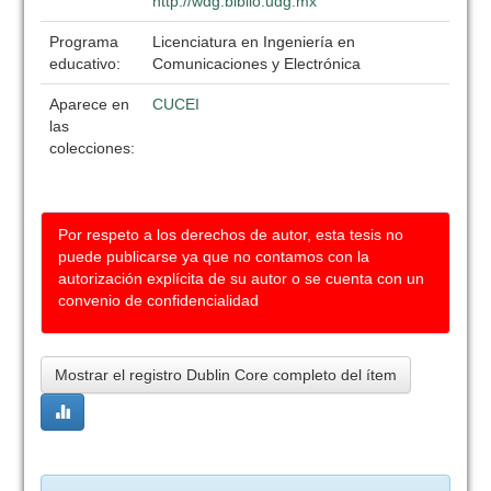
http://wdg.biblio.udg.mx
Programa
Licenciatura en Ingeniería en
educativo:
Comunicaciones y Electrónica
Aparece en
CUCEI
las
colecciones:
Por respeto a los derechos de autor, esta tesis no
puede publicarse ya que no contamos con la
autorización explícita de su autor o se cuenta con un
convenio de confidencialidad
Mostrar el registro Dublin Core completo del ítem