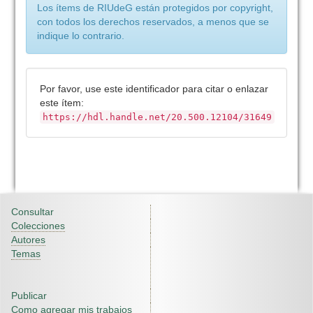
Los ítems de RIUdeG están protegidos por copyright,
con todos los derechos reservados, a menos que se
indique lo contrario.
Por favor, use este identificador para citar o enlazar
este ítem:
https://hdl.handle.net/20.500.12104/31649
Consultar
Colecciones
Autores
Temas
Publicar
Como agregar mis trabajos