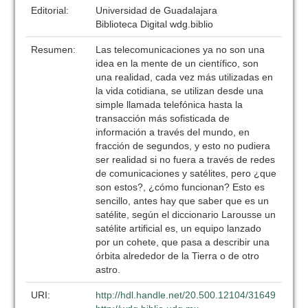
Editorial:
Universidad de Guadalajara
Biblioteca Digital wdg.biblio
Resumen:
Las telecomunicaciones ya no son una
idea en la mente de un científico, son
una realidad, cada vez más utilizadas en
la vida cotidiana, se utilizan desde una
simple llamada telefónica hasta la
transacción más sofisticada de
información a través del mundo, en
fracción de segundos, y esto no pudiera
ser realidad si no fuera a través de redes
de comunicaciones y satélites, pero ¿que
son estos?, ¿cómo funcionan? Esto es
sencillo, antes hay que saber que es un
satélite, según el diccionario Larousse un
satélite artificial es, un equipo lanzado
por un cohete, que pasa a describir una
órbita alrededor de la Tierra o de otro
astro.
URI:
http://hdl.handle.net/20.500.12104/31649