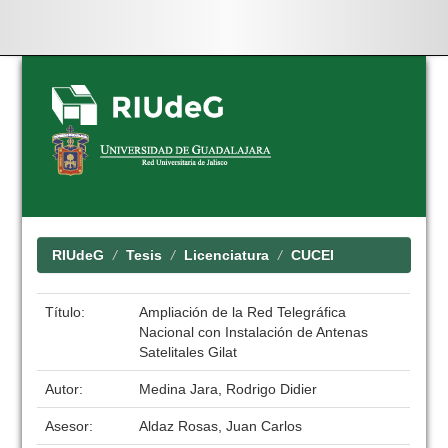
Skip
navigation
RIUdeG
Tesis
Licenciatura
CUCEI
Título:
Ampliación de la Red Telegráfica
Nacional con Instalación de Antenas
Satelitales Gilat
Autor:
Medina Jara, Rodrigo Didier
Asesor:
Aldaz Rosas, Juan Carlos