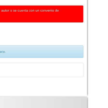
u autor o se cuenta con un convenio de
rio.