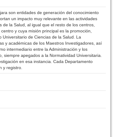
lajara son entidades de generación del conocimiento
portan un impacto muy relevante en las actividades
de la Salud, al igual que el resto de los centros,
centro y cuya misión principal es la promoción,
 Universitario de Ciencias de la Salud. La
vas y académicas de los Maestros Investigadores, así
 intermediario entre la Administración y los
o, siempre apegados a la Normatividad Universitaria.
estigación en esa instancia. Cada Departamento
 y registro.