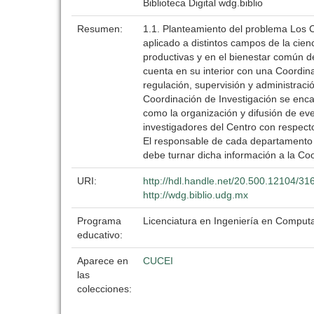
Biblioteca Digital wdg.biblio
Resumen:
1.1. Planteamiento del problema Los C
aplicado a distintos campos de la cie
productivas y en el bienestar común de
cuenta en su interior con una Coordina
regulación, supervisión y administraci
Coordinación de Investigación se enca
como la organización y difusión de ev
investigadores del Centro con respect
El responsable de cada departamento a
debe turnar dicha información a la Coo
URI:
http://hdl.handle.net/20.500.12104/31
http://wdg.biblio.udg.mx
Programa
Licenciatura en Ingeniería en Comput
educativo:
Aparece en
CUCEI
las
colecciones: