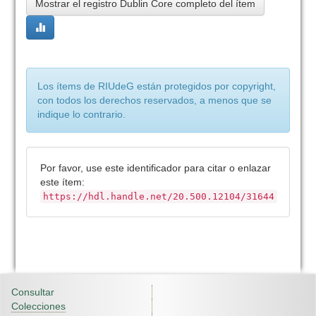
Mostrar el registro Dublin Core completo del ítem
Los ítems de RIUdeG están protegidos por copyright,
con todos los derechos reservados, a menos que se
indique lo contrario.
Por favor, use este identificador para citar o enlazar
este ítem:
https://hdl.handle.net/20.500.12104/31644
Consultar
Colecciones