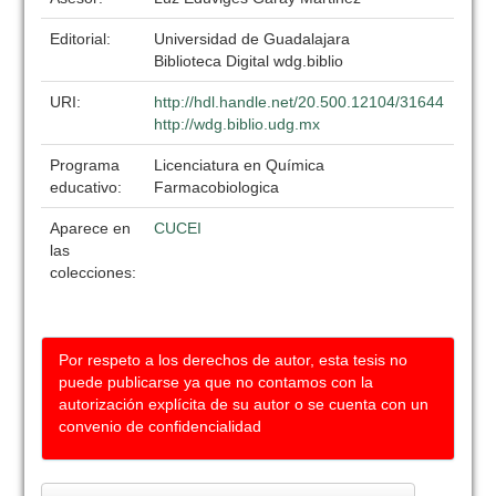
Editorial:
Universidad de Guadalajara
Biblioteca Digital wdg.biblio
URI:
http://hdl.handle.net/20.500.12104/31644
http://wdg.biblio.udg.mx
Programa
Licenciatura en Química
educativo:
Farmacobiologica
Aparece en
CUCEI
las
colecciones:
Por respeto a los derechos de autor, esta tesis no
puede publicarse ya que no contamos con la
autorización explícita de su autor o se cuenta con un
convenio de confidencialidad