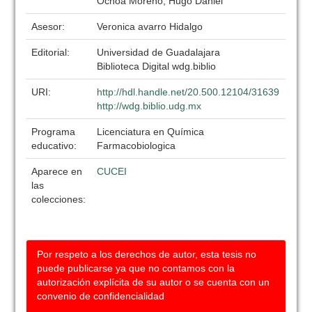
Ochoa Moreno, Hugo Daniel
Asesor:
Veronica avarro Hidalgo
Editorial:
Universidad de Guadalajara
Biblioteca Digital wdg.biblio
URI:
http://hdl.handle.net/20.500.12104/31639
http://wdg.biblio.udg.mx
Programa
Licenciatura en Química
educativo:
Farmacobiologica
Aparece en
CUCEI
las
colecciones:
Por respeto a los derechos de autor, esta tesis no
puede publicarse ya que no contamos con la
autorización explícita de su autor o se cuenta con un
convenio de confidencialidad