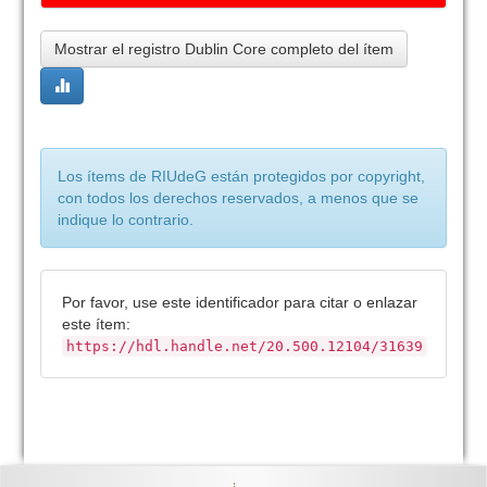
Mostrar el registro Dublin Core completo del ítem
Los ítems de RIUdeG están protegidos por copyright,
con todos los derechos reservados, a menos que se
indique lo contrario.
Por favor, use este identificador para citar o enlazar
este ítem:
https://hdl.handle.net/20.500.12104/31639