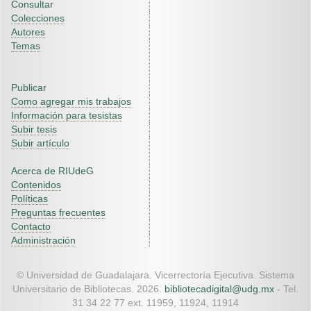
Consultar
Colecciones
Autores
Temas
Publicar
Como agregar mis trabajos
Información para tesistas
Subir tesis
Subir artículo
Acerca de RIUdeG
Contenidos
Políticas
Preguntas frecuentes
Contacto
Administración
© Universidad de Guadalajara. Vicerrectoría Ejecutiva. Sistema
Universitario de Bibliotecas. 2026.
bibliotecadigital@udg.mx
- Tel.
31 34 22 77 ext. 11959, 11924, 11914