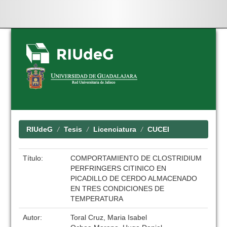
Skip
navigation
RIUdeG
Tesis
Licenciatura
CUCEI
Título:
COMPORTAMIENTO DE CLOSTRIDIUM
PERFRINGERS CITINICO EN
PICADILLO DE CERDO ALMACENADO
EN TRES CONDICIONES DE
TEMPERATURA
Autor:
Toral Cruz, Maria Isabel