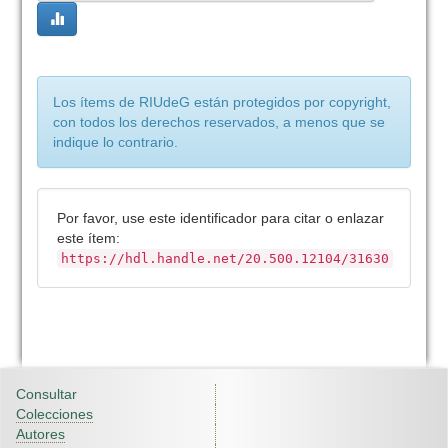
Los ítems de RIUdeG están protegidos por copyright,
con todos los derechos reservados, a menos que se
indique lo contrario.
Por favor, use este identificador para citar o enlazar
este ítem:
https://hdl.handle.net/20.500.12104/31630
Consultar
Colecciones
Autores