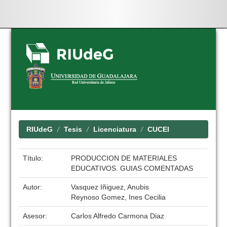
Skip
navigation
RIUdeG
Tesis
Licenciatura
CUCEI
Título:
PRODUCCION DE MATERIALES
EDUCATIVOS. GUIAS COMENTADAS
Autor:
Vasquez Iñiguez, Anubis
Reynoso Gomez, Ines Cecilia
Asesor:
Carlos Alfredo Carmona Diaz