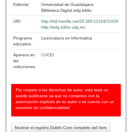
Editorial:
Universidad de Guadalajara
Biblioteca Digital wdg.biblio
URI:
http://hdl.handle.net/20.500.12104/31630
http://wdg.biblio.udg.mx
Programa
Licenciatura en Informatica
educativo:
Aparece en
CUCEI
las
colecciones:
Por respeto a los derechos de autor, esta tesis no
puede publicarse ya que no contamos con la
autorización explícita de su autor o se cuenta con un
convenio de confidencialidad
Mostrar el registro Dublin Core completo del ítem