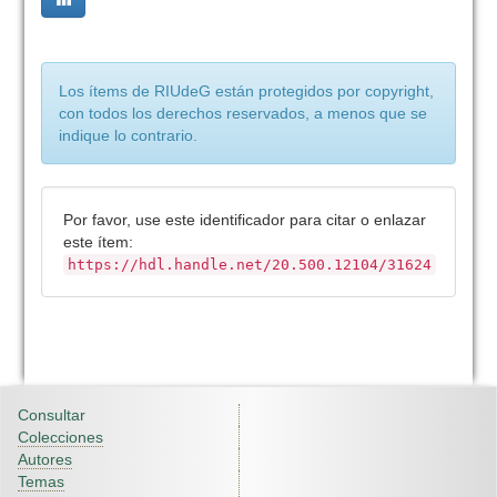
Los ítems de RIUdeG están protegidos por copyright,
con todos los derechos reservados, a menos que se
indique lo contrario.
Por favor, use este identificador para citar o enlazar
este ítem:
https://hdl.handle.net/20.500.12104/31624
Consultar
Colecciones
Autores
Temas