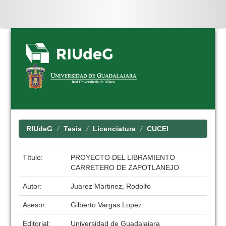
Skip
navigation
RIUdeG
Tesis
Licenciatura
CUCEI
Título:
PROYECTO DEL LIBRAMIENTO
CARRETERO DE ZAPOTLANEJO
Autor:
Juarez Martinez, Rodolfo
Asesor:
Gilberto Vargas Lopez
Editorial:
Universidad de Guadalajara