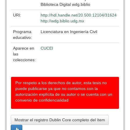
Biblioteca Digital wdg.biblio
URI:
http://hdl.handle.net/20.500.12104/31624
http://wdg.biblio.udg.mx
Programa
Licenciatura en Ingeniería Civil
educativo:
Aparece en
CUCEI
las
colecciones:
Por respeto a los derechos de autor, esta tesis no
puede publicarse ya que no contamos con la
autorización explícita de su autor o se cuenta con un
convenio de confidencialidad
Mostrar el registro Dublin Core completo del ítem