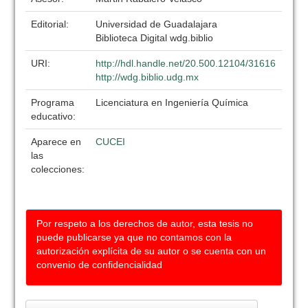
Editorial:
Universidad de Guadalajara
Biblioteca Digital wdg.biblio
URI:
http://hdl.handle.net/20.500.12104/31616
http://wdg.biblio.udg.mx
Programa
Licenciatura en Ingeniería Química
educativo:
Aparece en
CUCEI
las
colecciones:
Por respeto a los derechos de autor, esta tesis no
puede publicarse ya que no contamos con la
autorización explícita de su autor o se cuenta con un
convenio de confidencialidad