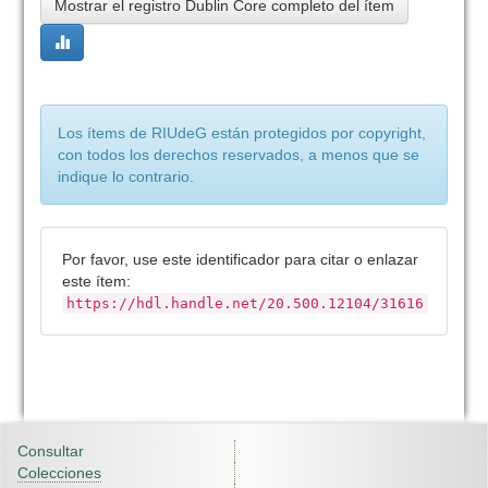
Mostrar el registro Dublin Core completo del ítem
Los ítems de RIUdeG están protegidos por copyright,
con todos los derechos reservados, a menos que se
indique lo contrario.
Por favor, use este identificador para citar o enlazar
este ítem:
https://hdl.handle.net/20.500.12104/31616
Consultar
Colecciones