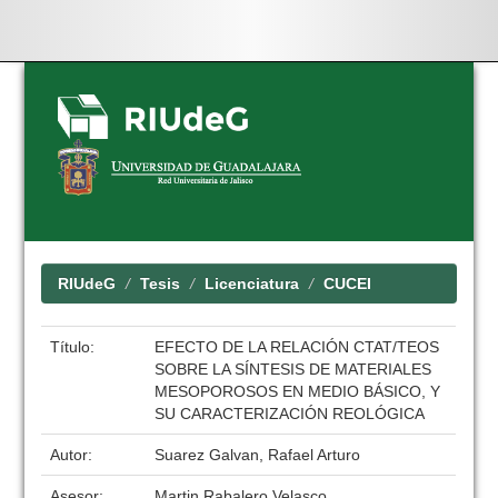
Skip
navigation
RIUdeG
Tesis
Licenciatura
CUCEI
Título:
EFECTO DE LA RELACIÓN CTAT/TEOS
SOBRE LA SÍNTESIS DE MATERIALES
MESOPOROSOS EN MEDIO BÁSICO, Y
SU CARACTERIZACIÓN REOLÓGICA
Autor:
Suarez Galvan, Rafael Arturo
Asesor:
Martin Rabalero Velasco