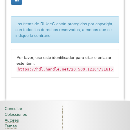
Los ítems de RIUdeG están protegidos por copyright,
con todos los derechos reservados, a menos que se
indique lo contrario.
Por favor, use este identificador para citar o enlazar
este ítem:
https://hdl.handle.net/20.500.12104/31615
Consultar
Colecciones
Autores
Temas