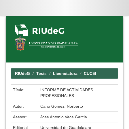
Skip
navigation
RIUdeG
Tesis
Licenciatura
CUCEI
Título:
INFORME DE ACTIVIDADES
PROFESIONALES
Autor:
Cano Gomez, Norberto
Asesor:
Jose Antonio Vaca Garcia
Editorial:
Universidad de Guadalajara