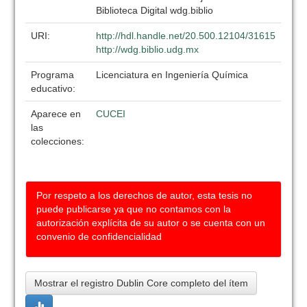
Biblioteca Digital wdg.biblio
URI:
http://hdl.handle.net/20.500.12104/31615
http://wdg.biblio.udg.mx
Programa
Licenciatura en Ingeniería Química
educativo:
Aparece en
CUCEI
las
colecciones:
Por respeto a los derechos de autor, esta tesis no
puede publicarse ya que no contamos con la
autorización explícita de su autor o se cuenta con un
convenio de confidencialidad
Mostrar el registro Dublin Core completo del ítem