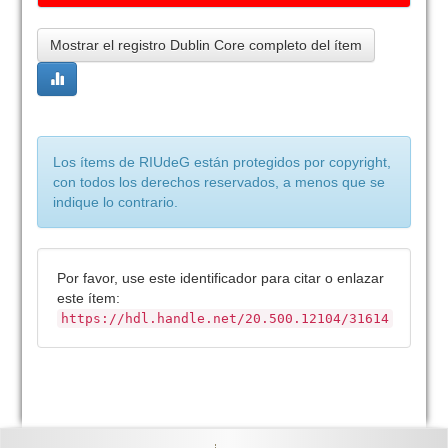
Mostrar el registro Dublin Core completo del ítem
Los ítems de RIUdeG están protegidos por copyright,
con todos los derechos reservados, a menos que se
indique lo contrario.
Por favor, use este identificador para citar o enlazar
este ítem:
https://hdl.handle.net/20.500.12104/31614