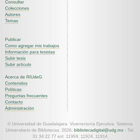
Consultar
Colecciones
Autores
Temas
Publicar
Como agregar mis trabajos
Información para tesistas
Subir tesis
Subir artículo
Acerca de RIUdeG
Contenidos
Políticas
Preguntas frecuentes
Contacto
Administración
© Universidad de Guadalajara. Vicerrectoría Ejecutiva. Sistema
Universitario de Bibliotecas. 2026.
bibliotecadigital@udg.mx
- Tel.
31 34 22 77 ext. 11959, 11924, 11914