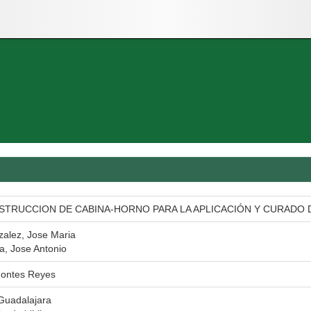
STRUCCION DE CABINA-HORNO PARA LA APLICACIÓN Y CURADO 
alez, Jose Maria
a, Jose Antonio
ontes Reyes
Guadalajara