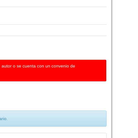
u autor o se cuenta con un convenio de
rio.