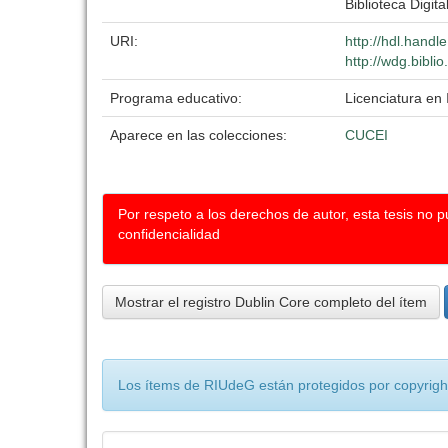
Biblioteca Digita
URI:
http://hdl.hand
http://wdg.bibli
Programa educativo:
Licenciatura en 
Aparece en las colecciones:
CUCEI
Por respeto a los derechos de autor, esta tesis no 
confidencialidad
Mostrar el registro Dublin Core completo del ítem
Los ítems de RIUdeG están protegidos por copyright