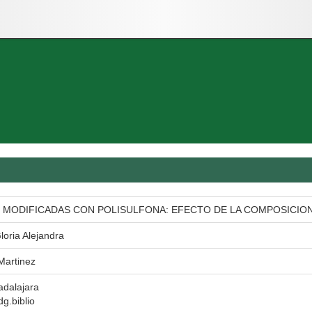
 MODIFICADAS CON POLISULFONA: EFECTO DE LA COMPOSICIO
loria Alejandra
 Martinez
adalajara
dg.biblio