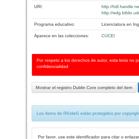
URI:
http://hdl.handle.
http://wdg.biblio.u
Programa educativo:
Licenciatura en In
Aparece en las colecciones:
CUCEI
Por respeto a los derechos de autor, esta tesis no 
confidencialidad
Mostrar el registro Dublin Core completo del ítem
Los ítems de RIUdeG están protegidos por copyright
Por favor, use este identificador para citar o enlaza