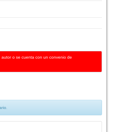
u autor o se cuenta con un convenio de
rio.