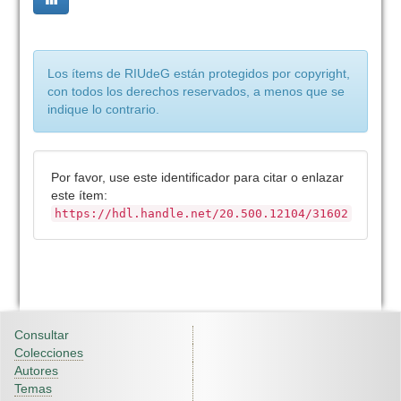
Los ítems de RIUdeG están protegidos por copyright,
con todos los derechos reservados, a menos que se
indique lo contrario.
Por favor, use este identificador para citar o enlazar
este ítem:
https://hdl.handle.net/20.500.12104/31602
Consultar
Colecciones
Autores
Temas