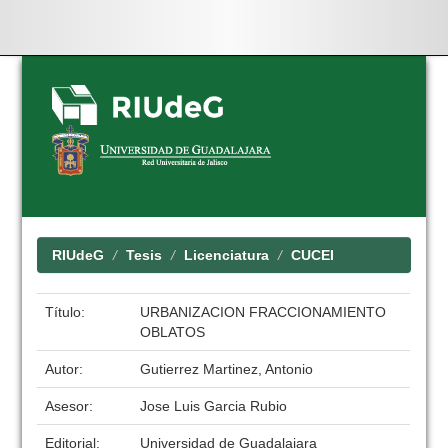
Skip
navigation
RIUdeG
Tesis
Licenciatura
CUCEI
Título:
URBANIZACION FRACCIONAMIENTO
OBLATOS
Autor:
Gutierrez Martinez, Antonio
Asesor:
Jose Luis Garcia Rubio
Editorial:
Universidad de Guadalajara