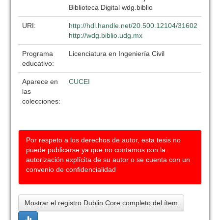
Biblioteca Digital wdg.biblio
URI:
http://hdl.handle.net/20.500.12104/31602
http://wdg.biblio.udg.mx
Programa
Licenciatura en Ingeniería Civil
educativo:
Aparece en
CUCEI
las
colecciones:
Por respeto a los derechos de autor, esta tesis no
puede publicarse ya que no contamos con la
autorización explícita de su autor o se cuenta con un
convenio de confidencialidad
Mostrar el registro Dublin Core completo del ítem