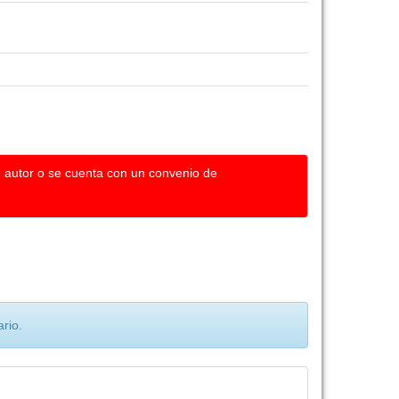
u autor o se cuenta con un convenio de
rio.