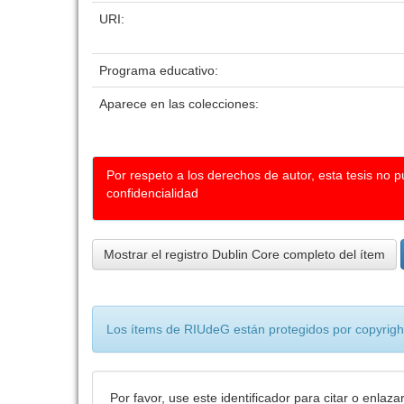
URI:
Programa educativo:
Aparece en las colecciones:
Por respeto a los derechos de autor, esta tesis no 
confidencialidad
Mostrar el registro Dublin Core completo del ítem
Los ítems de RIUdeG están protegidos por copyright
Por favor, use este identificador para citar o enlaza