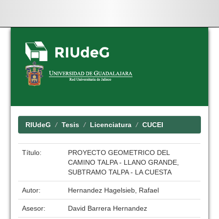
Skip
navigation
RIUdeG
Tesis
Licenciatura
CUCEI
Título:
PROYECTO GEOMETRICO DEL
CAMINO TALPA - LLANO GRANDE,
SUBTRAMO TALPA - LA CUESTA
Autor:
Hernandez Hagelsieb, Rafael
Asesor:
David Barrera Hernandez