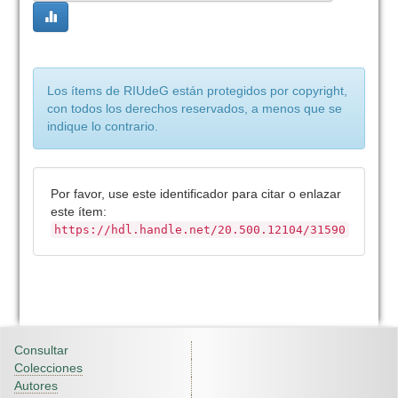
Los ítems de RIUdeG están protegidos por copyright,
con todos los derechos reservados, a menos que se
indique lo contrario.
Por favor, use este identificador para citar o enlazar
este ítem:
https://hdl.handle.net/20.500.12104/31590
Consultar
Colecciones
Autores