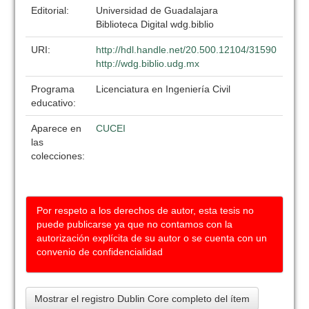
Editorial:
Universidad de Guadalajara
Biblioteca Digital wdg.biblio
URI:
http://hdl.handle.net/20.500.12104/31590
http://wdg.biblio.udg.mx
Programa
Licenciatura en Ingeniería Civil
educativo:
Aparece en
CUCEI
las
colecciones:
Por respeto a los derechos de autor, esta tesis no
puede publicarse ya que no contamos con la
autorización explícita de su autor o se cuenta con un
convenio de confidencialidad
Mostrar el registro Dublin Core completo del ítem