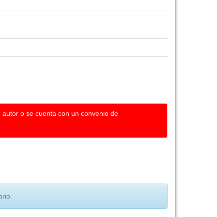
u autor o se cuenta con un convenio de
rio.