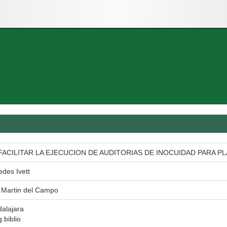
FACILITAR LA EJECUCION DE AUDITORIAS DE INOCUIDAD PARA 
edes Ivett
 Martin del Campo
alajara
.biblio