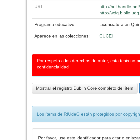
URI:
http://hdl.handle.n
http://wdg.biblio.ud
Programa educativo:
Licenciatura en Quí
Aparece en las colecciones:
CUCEI
Por respeto a los derechos de autor, esta tesis no 
confidencialidad
Mostrar el registro Dublin Core completo del ítem
Los ítems de RIUdeG están protegidos por copyright
Por favor, use este identificador para citar o enlaza