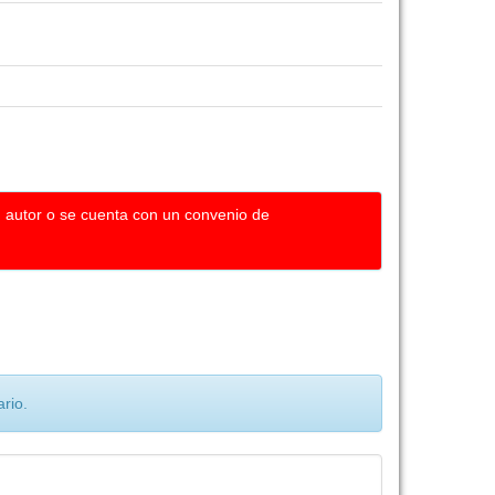
u autor o se cuenta con un convenio de
rio.