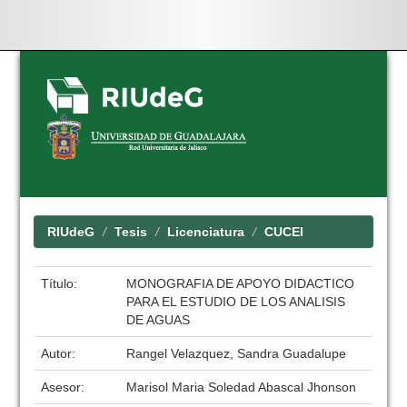
Skip
navigation
RIUdeG
Tesis
Licenciatura
CUCEI
Título:
MONOGRAFIA DE APOYO DIDACTICO
PARA EL ESTUDIO DE LOS ANALISIS
DE AGUAS
Autor:
Rangel Velazquez, Sandra Guadalupe
Asesor:
Marisol Maria Soledad Abascal Jhonson