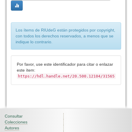
Los ítems de RIUdeG están protegidos por copyright,
con todos los derechos reservados, a menos que se
indique lo contrario.
Por favor, use este identificador para citar o enlazar
este ítem:
https://hdl.handle.net/20.500.12104/31565
Consultar
Colecciones
Autores