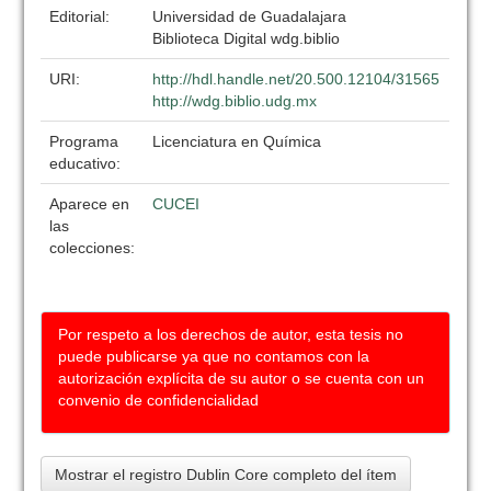
Editorial:
Universidad de Guadalajara
Biblioteca Digital wdg.biblio
URI:
http://hdl.handle.net/20.500.12104/31565
http://wdg.biblio.udg.mx
Programa
Licenciatura en Química
educativo:
Aparece en
CUCEI
las
colecciones:
Por respeto a los derechos de autor, esta tesis no
puede publicarse ya que no contamos con la
autorización explícita de su autor o se cuenta con un
convenio de confidencialidad
Mostrar el registro Dublin Core completo del ítem