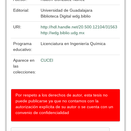
Editorial:
Universidad de Guadalajara
Biblioteca Digital wdg.biblio
URI:
http://hdl.handle.net/20.500.12104/31563
http://wdg.biblio.udg.mx
Programa
Licenciatura en Ingeniería Química
educativo:
Aparece en
CUCEI
las
colecciones:
Por respeto a los derechos de autor, esta tesis no
puede publicarse ya que no contamos con la
autorización explícita de su autor o se cuenta con un
convenio de confidencialidad