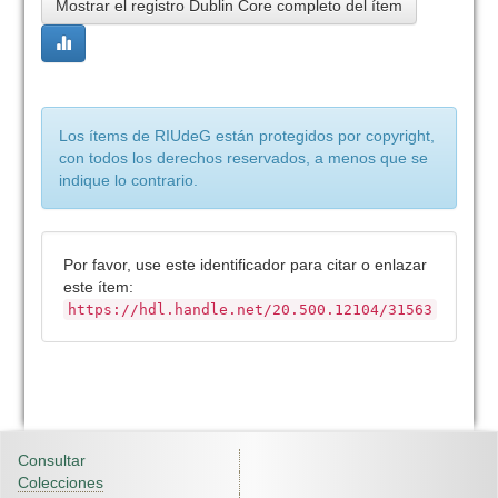
Mostrar el registro Dublin Core completo del ítem
Los ítems de RIUdeG están protegidos por copyright,
con todos los derechos reservados, a menos que se
indique lo contrario.
Por favor, use este identificador para citar o enlazar
este ítem:
https://hdl.handle.net/20.500.12104/31563
Consultar
Colecciones