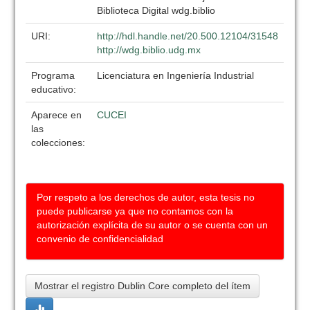
Biblioteca Digital wdg.biblio
URI:
http://hdl.handle.net/20.500.12104/31548
http://wdg.biblio.udg.mx
Programa
Licenciatura en Ingeniería Industrial
educativo:
Aparece en
CUCEI
las
colecciones:
Por respeto a los derechos de autor, esta tesis no
puede publicarse ya que no contamos con la
autorización explícita de su autor o se cuenta con un
convenio de confidencialidad
Mostrar el registro Dublin Core completo del ítem