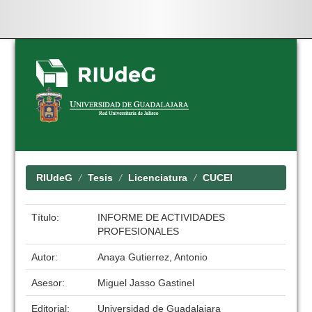
Skip
navigation
RIUdeG
Tesis
Licenciatura
CUCEI
Título:
INFORME DE ACTIVIDADES
PROFESIONALES
Autor:
Anaya Gutierrez, Antonio
Asesor:
Miguel Jasso Gastinel
Editorial:
Universidad de Guadalajara