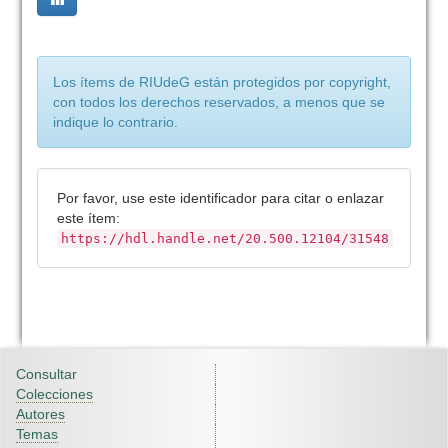
Los ítems de RIUdeG están protegidos por copyright,
con todos los derechos reservados, a menos que se
indique lo contrario.
Por favor, use este identificador para citar o enlazar
este ítem:
https://hdl.handle.net/20.500.12104/31548
Consultar
Colecciones
Autores
Temas