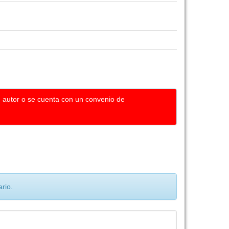
u autor o se cuenta con un convenio de
rio.