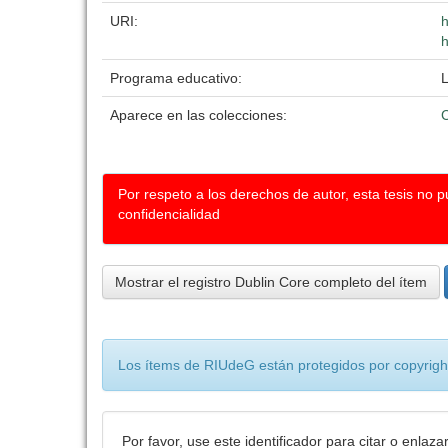
URI:
h
h
Programa educativo:
L
Aparece en las colecciones:
Por respeto a los derechos de autor, esta tesis no 
confidencialidad
Mostrar el registro Dublin Core completo del ítem
Los ítems de RIUdeG están protegidos por copyright
Por favor, use este identificador para citar o enlaza