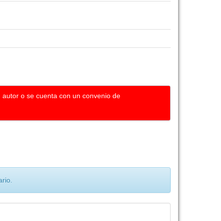
u autor o se cuenta con un convenio de
rio.