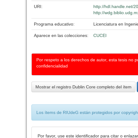
URI:
http://hdl.handle.net/
http://wdg.biblio.udg.m
Programa educativo:
Licenciatura en Ingeni
Aparece en las colecciones:
CUCEI
Por respeto a los derechos de autor, esta tesis no 
confidencialidad
Mostrar el registro Dublin Core completo del ítem
Los ítems de RIUdeG están protegidos por copyright
Por favor, use este identificador para citar o enlaza