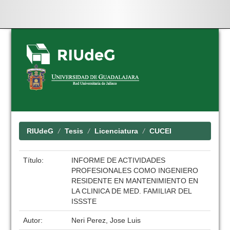
Skip
navigation
RIUdeG
Tesis
Licenciatura
CUCEI
Título:
INFORME DE ACTIVIDADES
PROFESIONALES COMO INGENIERO
RESIDENTE EN MANTENIMIENTO EN
LA CLINICA DE MED. FAMILIAR DEL
ISSSTE
Autor:
Neri Perez, Jose Luis