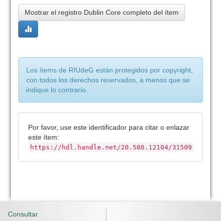
Mostrar el registro Dublin Core completo del ítem
Los ítems de RIUdeG están protegidos por copyright,
con todos los derechos reservados, a menos que se
indique lo contrario.
Por favor, use este identificador para citar o enlazar
este ítem:
https://hdl.handle.net/20.500.12104/31509
Consultar