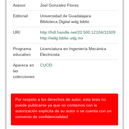
Asesor:
Joel Gonzalez Flores
Editorial:
Universidad de Guadalajara
Biblioteca Digital wdg.biblio
URI:
http://hdl.handle.net/20.500.12104/31509
http://wdg.biblio.udg.mx
Programa
Licenciatura en Ingeniería Mecánica
educativo:
Electricista
Aparece en
CUCEI
las
colecciones:
Por respeto a los derechos de autor, esta tesis no
puede publicarse ya que no contamos con la
autorización explícita de su autor o se cuenta con un
convenio de confidencialidad