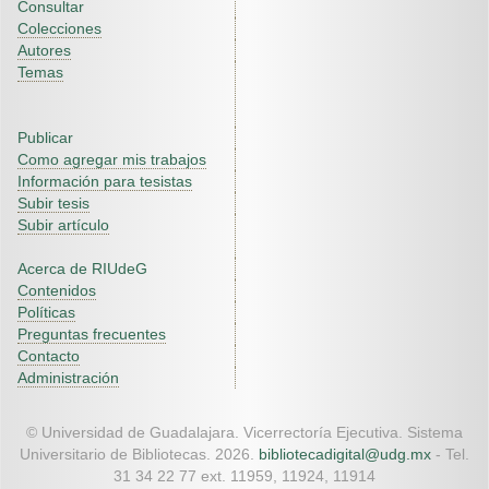
Consultar
Colecciones
Autores
Temas
Publicar
Como agregar mis trabajos
Información para tesistas
Subir tesis
Subir artículo
Acerca de RIUdeG
Contenidos
Políticas
Preguntas frecuentes
Contacto
Administración
© Universidad de Guadalajara. Vicerrectoría Ejecutiva. Sistema
Universitario de Bibliotecas. 2026.
bibliotecadigital@udg.mx
- Tel.
31 34 22 77 ext. 11959, 11924, 11914