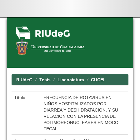
Skip
navigation
RIUdeG
Tesis
Licenciatura
CUCEI
Título:
FRECUENCIA DE ROTAVIRUS EN
NIÑOS HOSPITALIZADOS POR
DIARREA Y DESHIDRATACION, Y SU
RELACION CON LA PRESENCIA DE
POLIMORFONUCLEARES EN MOCO
FECAL