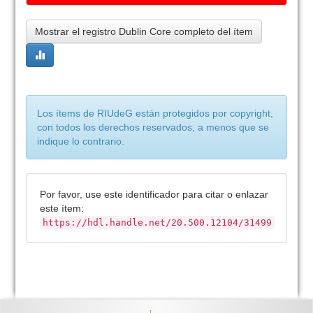
Mostrar el registro Dublin Core completo del ítem
Los ítems de RIUdeG están protegidos por copyright,
con todos los derechos reservados, a menos que se
indique lo contrario.
Por favor, use este identificador para citar o enlazar
este ítem:
https://hdl.handle.net/20.500.12104/31499