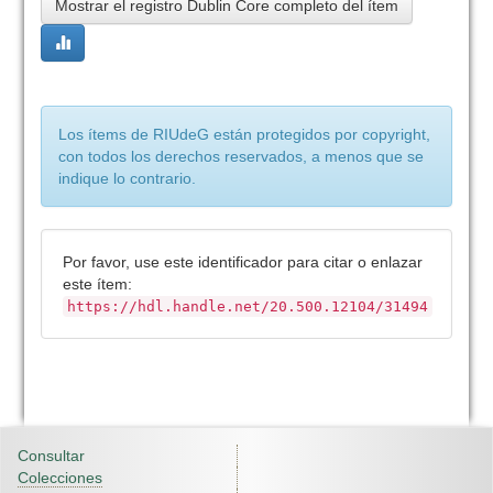
Mostrar el registro Dublin Core completo del ítem
Los ítems de RIUdeG están protegidos por copyright,
con todos los derechos reservados, a menos que se
indique lo contrario.
Por favor, use este identificador para citar o enlazar
este ítem:
https://hdl.handle.net/20.500.12104/31494
Consultar
Colecciones