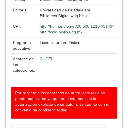
Editorial:
Universidad de Guadalajara
Biblioteca Digital wdg.biblio
URI:
http://hdl.handle.net/20.500.12104/31494
http://wdg.biblio.udg.mx
Programa
Licenciatura en Fisica
educativo:
Aparece en
CUCEI
las
colecciones:
Por respeto a los derechos de autor, esta tesis no
puede publicarse ya que no contamos con la
autorización explícita de su autor o se cuenta con un
convenio de confidencialidad