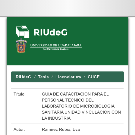
Skip
navigation
RIUdeG
Tesis
Licenciatura
CUCEI
Título:
GUIA DE CAPACITACION PARA EL
PERSONAL TECNICO DEL
LABORATORIO DE MICROBIOLOGIA
SANITARIA UNIDAD VINCULACION CON
LA INDUSTRIA
Autor:
Ramirez Rubio, Eva