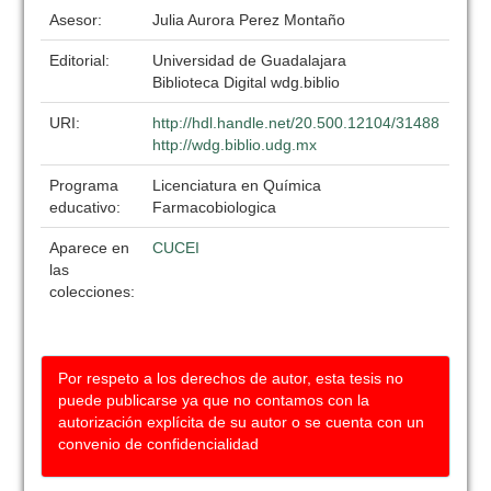
Asesor:
Julia Aurora Perez Montaño
Editorial:
Universidad de Guadalajara
Biblioteca Digital wdg.biblio
URI:
http://hdl.handle.net/20.500.12104/31488
http://wdg.biblio.udg.mx
Programa
Licenciatura en Química
educativo:
Farmacobiologica
Aparece en
CUCEI
las
colecciones:
Por respeto a los derechos de autor, esta tesis no
puede publicarse ya que no contamos con la
autorización explícita de su autor o se cuenta con un
convenio de confidencialidad