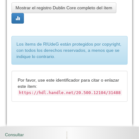
Mostrar el registro Dublin Core completo del ítem
Los ítems de RIUdeG están protegidos por copyright,
con todos los derechos reservados, a menos que se
indique lo contrario.
Por favor, use este identificador para citar o enlazar
este ítem:
https://hdl.handle.net/20.500.12104/31488
Consultar