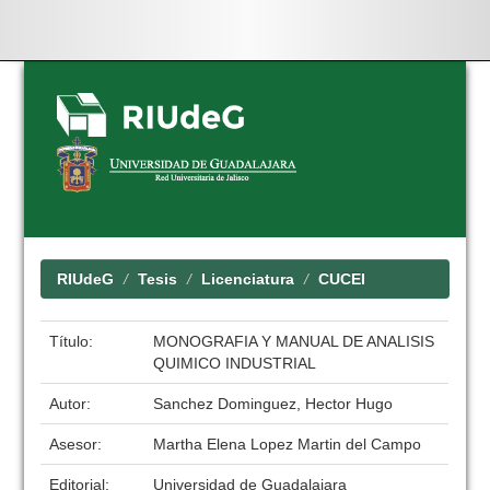
Skip
navigation
RIUdeG
Tesis
Licenciatura
CUCEI
Título:
MONOGRAFIA Y MANUAL DE ANALISIS
QUIMICO INDUSTRIAL
Autor:
Sanchez Dominguez, Hector Hugo
Asesor:
Martha Elena Lopez Martin del Campo
Editorial:
Universidad de Guadalajara