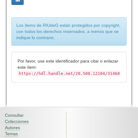
Los ítems de RIUdeG están protegidos por copyright,
con todos los derechos reservados, a menos que se
indique lo contrario.
Por favor, use este identificador para citar o enlazar
este ítem:
https://hdl.handle.net/20.500.12104/31460
Consultar
Colecciones
Autores
Temas