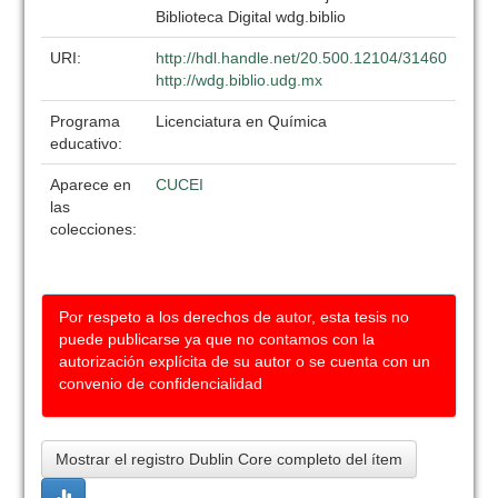
Biblioteca Digital wdg.biblio
URI:
http://hdl.handle.net/20.500.12104/31460
http://wdg.biblio.udg.mx
Programa
Licenciatura en Química
educativo:
Aparece en
CUCEI
las
colecciones:
Por respeto a los derechos de autor, esta tesis no
puede publicarse ya que no contamos con la
autorización explícita de su autor o se cuenta con un
convenio de confidencialidad
Mostrar el registro Dublin Core completo del ítem