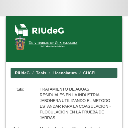
Skip
navigation
RIUdeG
Tesis
Licenciatura
CUCEI
Título:
TRATAMIENTO DE AGUAS
RESIDUALES EN LA INDUSTRIA
JABONERA UTILIZANDO EL METODO
ESTANDAR PARA LA COAGULACION -
FLOCULACION EN LA PRUEBA DE
JARRAS