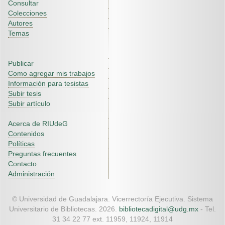
Consultar
Colecciones
Autores
Temas
Publicar
Como agregar mis trabajos
Información para tesistas
Subir tesis
Subir artículo
Acerca de RIUdeG
Contenidos
Políticas
Preguntas frecuentes
Contacto
Administración
© Universidad de Guadalajara. Vicerrectoría Ejecutiva. Sistema
Universitario de Bibliotecas. 2026.
bibliotecadigital@udg.mx
- Tel.
31 34 22 77 ext. 11959, 11924, 11914