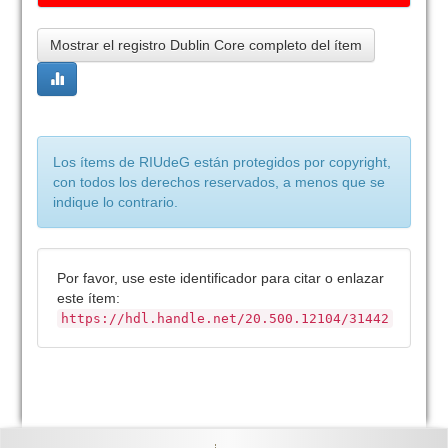
Mostrar el registro Dublin Core completo del ítem
Los ítems de RIUdeG están protegidos por copyright,
con todos los derechos reservados, a menos que se
indique lo contrario.
Por favor, use este identificador para citar o enlazar
este ítem:
https://hdl.handle.net/20.500.12104/31442