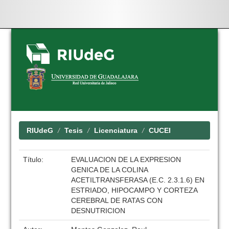
Skip
navigation
RIUdeG
Tesis
Licenciatura
CUCEI
Título:
EVALUACION DE LA EXPRESION
GENICA DE LA COLINA
ACETILTRANSFERASA (E.C. 2.3.1.6) EN
ESTRIADO, HIPOCAMPO Y CORTEZA
CEREBRAL DE RATAS CON
DESNUTRICION