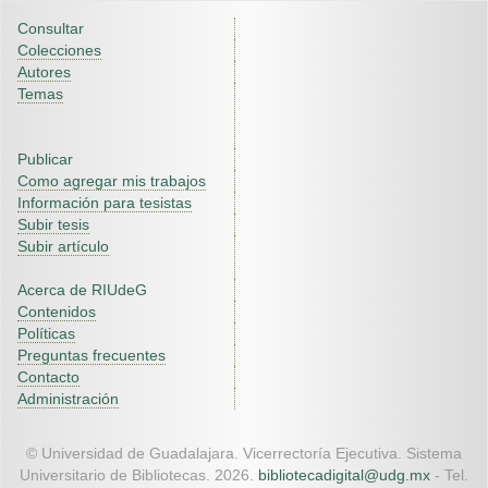
Consultar
Colecciones
Autores
Temas
Publicar
Como agregar mis trabajos
Información para tesistas
Subir tesis
Subir artículo
Acerca de RIUdeG
Contenidos
Políticas
Preguntas frecuentes
Contacto
Administración
© Universidad de Guadalajara. Vicerrectoría Ejecutiva. Sistema
Universitario de Bibliotecas. 2026.
bibliotecadigital@udg.mx
- Tel.