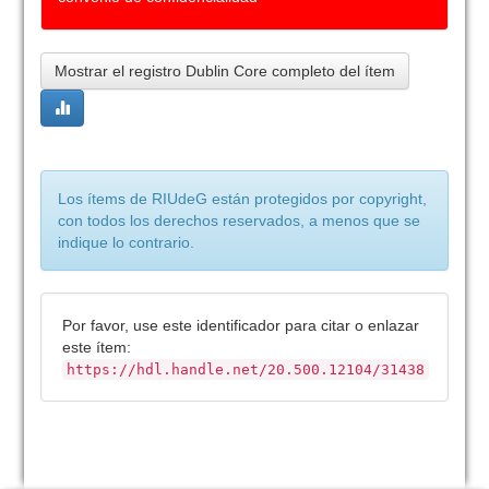
Mostrar el registro Dublin Core completo del ítem
Los ítems de RIUdeG están protegidos por copyright,
con todos los derechos reservados, a menos que se
indique lo contrario.
Por favor, use este identificador para citar o enlazar
este ítem:
https://hdl.handle.net/20.500.12104/31438