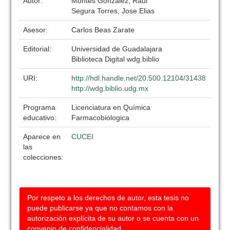
Autor:
Montes Gonzalez, Raul
Segura Torres, Jose Elias
Asesor:
Carlos Beas Zarate
Editorial:
Universidad de Guadalajara
Biblioteca Digital wdg.biblio
URI:
http://hdl.handle.net/20.500.12104/31438
http://wdg.biblio.udg.mx
Programa
Licenciatura en Química
educativo:
Farmacobiologica
Aparece en
CUCEI
las
colecciones:
Por respeto a los derechos de autor, esta tesis no
puede publicarse ya que no contamos con la
autorización explícita de su autor o se cuenta con un
convenio de confidencialidad