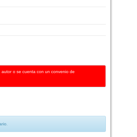
u autor o se cuenta con un convenio de
rio.