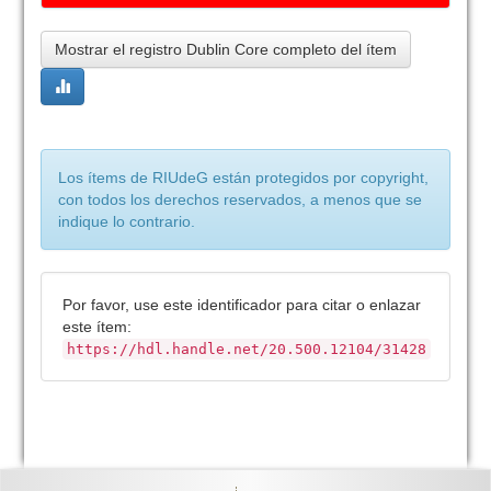
Mostrar el registro Dublin Core completo del ítem
Los ítems de RIUdeG están protegidos por copyright,
con todos los derechos reservados, a menos que se
indique lo contrario.
Por favor, use este identificador para citar o enlazar
este ítem:
https://hdl.handle.net/20.500.12104/31428