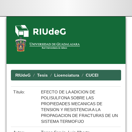
Skip
navigation
RIUdeG
Tesis
Licenciatura
CUCEI
Título:
EFECTO DE LA ADICION DE
POLISULFONA SOBRE LAS
PROPIEDADES MECANICAS DE
TENSION Y RESISTENCIA A LA
PROPAGACION DE FRACTURAS DE UN
SISTEMA TERMOFIJO