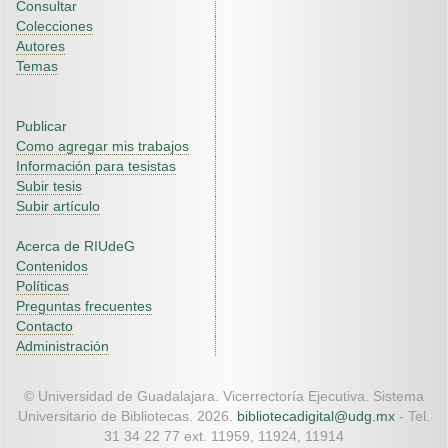
Consultar
Colecciones
Autores
Temas
Publicar
Como agregar mis trabajos
Información para tesistas
Subir tesis
Subir artículo
Acerca de RIUdeG
Contenidos
Políticas
Preguntas frecuentes
Contacto
Administración
© Universidad de Guadalajara. Vicerrectoría Ejecutiva. Sistema
Universitario de Bibliotecas. 2026.
bibliotecadigital@udg.mx
- Tel.
31 34 22 77 ext. 11959, 11924, 11914