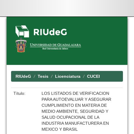
Skip
navigation
RIUdeG
Tesis
Licenciatura
CUCEI
Título:
LOS LISTADOS DE VERIFICACION
PARA AUTOEVALUAR Y ASEGURAR
CUMPLIMIENTO EN MATERIA DE
MEDIO AMBIENTE, SEGURIDAD Y
SALUD OCUPACIONAL DE LA
INDUSTRIA MANUFACTURERA EN
MEXICO Y BRASIL