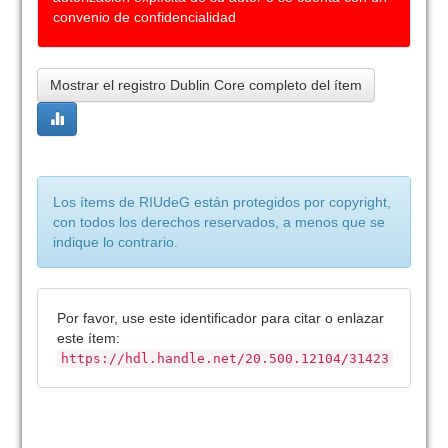
convenio de confidencialidad
Mostrar el registro Dublin Core completo del ítem
Los ítems de RIUdeG están protegidos por copyright,
con todos los derechos reservados, a menos que se
indique lo contrario.
Por favor, use este identificador para citar o enlazar
este ítem:
https://hdl.handle.net/20.500.12104/31423